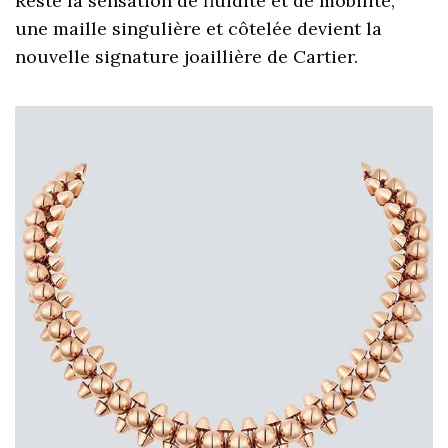
Reste la sensation de fluidité et de mobilité,
une maille singulière et côtelée devient la
nouvelle signature joaillière de Cartier.