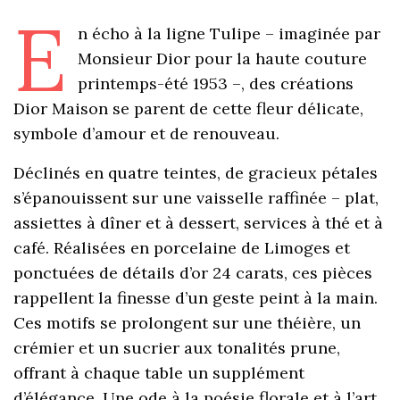
E
n écho à la ligne Tulipe – imaginée par
Monsieur Dior pour la haute couture
printemps-été 1953 –, des créations
Dior Maison se parent de cette fleur délicate,
symbole d’amour et de renouveau.
Déclinés en quatre teintes, de gracieux pétales
s’épanouissent sur une vaisselle raffinée – plat,
assiettes à dîner et à dessert, services à thé et à
café. Réalisées en porcelaine de Limoges et
ponctuées de détails d’or 24 carats, ces pièces
rappellent la finesse d’un geste peint à la main.
Ces motifs se prolongent sur une théière, un
crémier et un sucrier aux tonalités prune,
offrant à chaque table un supplément
d’élégance. Une ode à la poésie florale et à l’art