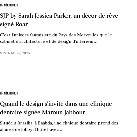
INTÉRIEURS
SJP by Sarah Jessica Parker, un décor de rêve
signé Roar
C’est l’univers fantaisiste du Pays des Merveilles que le
cabinet d’architecture et de design d’intérieur…
SEPTEMBRE 15, 2025
INTÉRIEURS
Quand le design s’invite dans une clinique
dentaire signée Maroun Jabbour
Située à Brasilia, à Baabda, une clinique dentaire prend des
allures de lobby d’hôtel, avec…