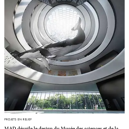
PROJETS EN RELIEF
MAD dévoile le design du Musée des sciences et de la