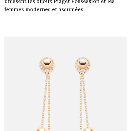
unissent les bijoux Piaget Possession et les
femmes modernes et assumées.