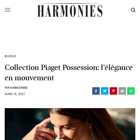
BIJOUX
Collection Piaget Possession: l’élégance
en mouvement
PAR
HARMONIES
MARS 15, 2021