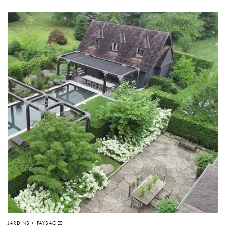
JARDINS + PAYSAGES