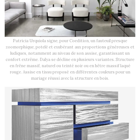
Patricia Urquiola signe, pour Coedition, un fauteuil presque
zoomorphique, potelé et exubérant aux proportions généreuses et
ludiques, notamment au niveau de son assise, garantissant un
confort extrême. Dalya se décline en plusieurs variantes. Structure
en frêne massif, naturel ou teinté noir ou en hêtre massif laqué
rouge. Assise en tissu proposé en différentes couleurs pour un
mariage réussi avec la structure en bois.