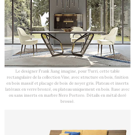
Le designer Frank Jiang imagine, pour Turri, cette table
rectangulaire de la collection Vine, avec structure en bois, finition
en bois massif et placage de bois de noyer gris. Plateau et inserts
latéraux en verre bronzé, ou plateau uniquement en bois. Base avec
ou sans inserts en marbre Nero Portoro. Détails en métal doré
brossé.