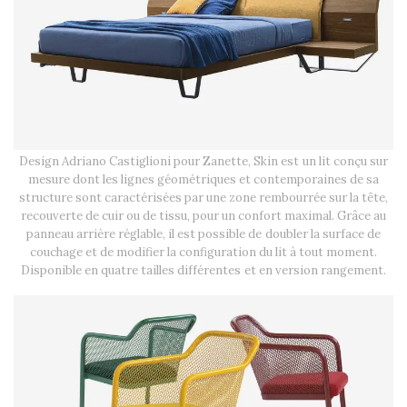
Design Adriano Castiglioni pour Zanette, Skin est un lit conçu sur
mesure dont les lignes géométriques et contemporaines de sa
structure sont caractérisées par une zone rembourrée sur la tête,
recouverte de cuir ou de tissu, pour un confort maximal. Grâce au
panneau arrière réglable, il est possible de doubler la surface de
couchage et de modifier la configuration du lit à tout moment.
Disponible en quatre tailles différentes et en version rangement.