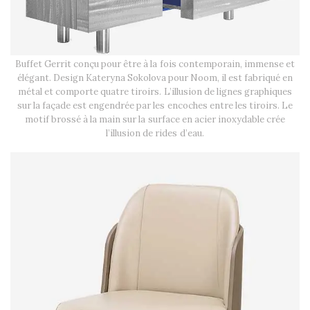
Buffet Gerrit conçu pour être à la fois contemporain, immense et
élégant. Design Kateryna Sokolova pour Noom, il est fabriqué en
métal et comporte quatre tiroirs. L’illusion de lignes graphiques
sur la façade est engendrée par les encoches entre les tiroirs. Le
motif brossé à la main sur la surface en acier inoxydable crée
l’illusion de rides d’eau.