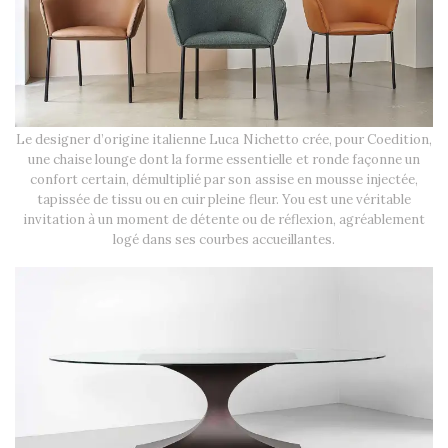
Le designer d’origine italienne Luca Nichetto crée, pour Coedition,
une chaise lounge dont la forme essentielle et ronde façonne un
confort certain, démultiplié par son assise en mousse injectée,
tapissée de tissu ou en cuir pleine fleur. You est une véritable
invitation à un moment de détente ou de réflexion, agréablement
logé dans ses courbes accueillantes.