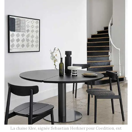
La chaise Klee, signée Sebastian Herkner pour Coedition, est