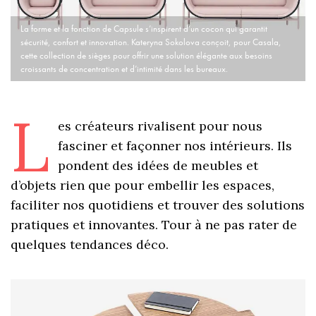
La forme et la fonction de Capsule s’inspirent d’un cocon qui garantit
sécurité, confort et innovation. Kateryna Sokolova conçoit, pour Casala,
cette collection de sièges pour offrir une solution élégante aux besoins
croissants de concentration et d’intimité dans les bureaux.
L
es créateurs rivalisent pour nous
fasciner et façonner nos intérieurs. Ils
pondent des idées de meubles et
d’objets rien que pour embellir les espaces,
faciliter nos quotidiens et trouver des solutions
pratiques et innovantes. Tour à ne pas rater de
quelques tendances déco.