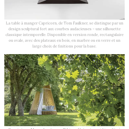
La table à manger Capricorn, de Tom Faulkner, se distingue par un
design sculptural fort aux courbes audacieuses – une silhouette
classique intemporelle. Disponible en version ronde, rectangulaire
ou ovale, avec des plateaux en bois, en marbre ou en verre et un
large choix de finitions pour la base.