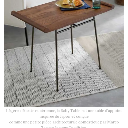
Légère, délicate et aérienne, la Baby Table est une table d’appoint
inspirée du Japon et conçue
comme une petite pièce architecturale domestique par Marco
Zanuso Jr. pour Coedition.