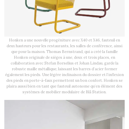
Honken a une nouvelle progéniture avec X40 et X46, fauteuil en
deux hauteurs pour les restaurants, les salles de conférence, ainsi
que pour la maison. Thomas Bernstrand, qui a créé la famille
Honken originale de sièges à une, deux et trois places, en
collaboration avec Stefan Borselius et Johan Lindau, garde la
robuste maille métallique, laissant les barres d’acier former
également les pieds. Une légère inclinaison du dossier et l’inflexion
des pieds en porte-à-faux permettent un bon confort. Honken se
plaira aussi bien en tant que fauteuil autonome qu’en élément des
systèmes de mobilier modulaire de Blå Station.