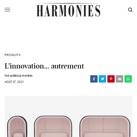
PRODUITS
L’innovation… autrement
PAR
MIREILLE HANNA
AOÛT 27, 2021