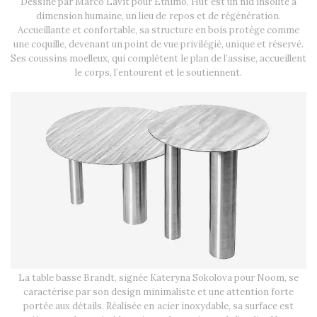
Dessiné par Marco Lavit pour Ethimo, Hut est un nid insolite à
dimension humaine, un lieu de repos et de régénération.
Accueillante et confortable, sa structure en bois protège comme
une coquille, devenant un point de vue privilégié, unique et réservé.
Ses coussins moelleux, qui complètent le plan de l’assise, accueillent
le corps, l’entourent et le soutiennent.
La table basse Brandt, signée Kateryna Sokolova pour Noom, se
caractérise par son design minimaliste et une attention forte
portée aux détails. Réalisée en acier inoxydable, sa surface est