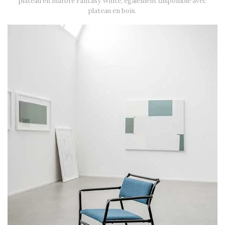
plateau en marbre Fantasy White, également disponible avec
plateau en bois.