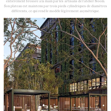
entièrement brossée à la main par les artisans de l’atelier Noom.
Son plateau est maintenu par trois pieds cylindriques de diamètres
différents, ce qui rend le modèle légèrement asymétrique.