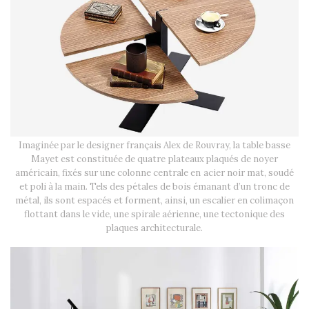
Imaginée par le designer français Alex de Rouvray, la table basse
Mayet est constituée de quatre plateaux plaqués de noyer
américain, fixés sur une colonne centrale en acier noir mat, soudé
et poli à la main. Tels des pétales de bois émanant d’un tronc de
métal, ils sont espacés et forment, ainsi, un escalier en colimaçon
flottant dans le vide, une spirale aérienne, une tectonique des
plaques architecturale.