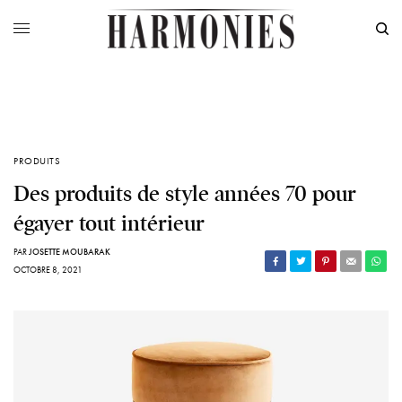
PRODUITS
Des produits de style années 70 pour
égayer tout intérieur
PAR
JOSETTE MOUBARAK
OCTOBRE 8, 2021