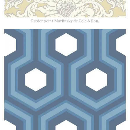
Papier peint Mariinsky de Cole & Son.