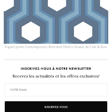
Papier peint Contemporary Restyled-Hick’s Grand, de Cole & Son.
INSCRIVEZ-VOUS À NOTRE NEWSLETTER
Recevez les actualités et les offres exclusives!
INSCRIVEZ-VOUS