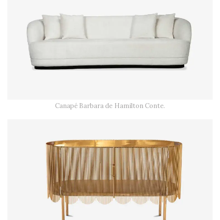
Canapé Barbara de Hamilton Conte.