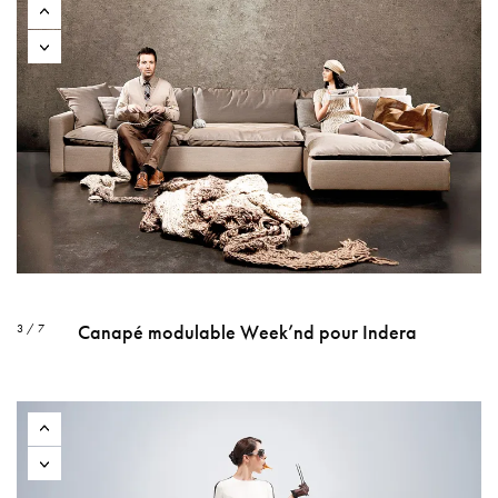
Canapé modulable Week’nd pour Indera
3 / 7