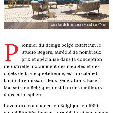
Mobilier de la collection Mood pour Tribù
P
ionnier du design belge extérieur, le
Studio Segers, auréolé de nombreux
prix et spécialisé dans la conception
industrielle, notamment des meubles et des
objets de la vie quotidienne, est un cabinet
familial réunissant deux générations. Basé à
Maaseik, en Belgique, c’est l’un des meilleurs
dans cette sphère.
L’aventure commence, en Belgique, en 1989,
quand Rita Westhovens, graphiste, et son époux