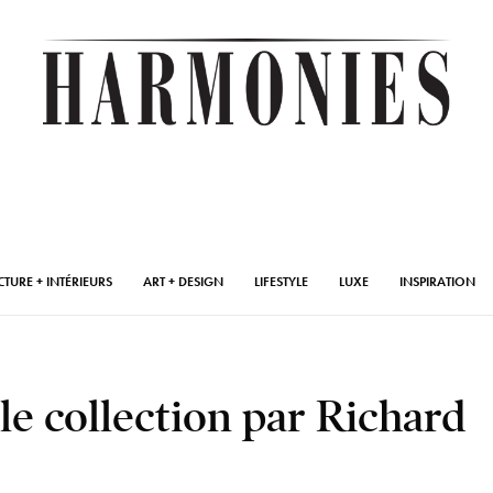
CTURE + INTÉRIEURS
ART + DESIGN
LIFESTYLE
LUXE
INSPIRATION
 collection par Richard