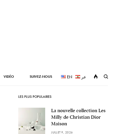
VIDÉO
SUIVEZ-NOUS
EN
عر
LES PLUS POPULAIRES
La nouvelle collection Les
Milly de Christian Dior
Maison
JUILLET 9, 2026