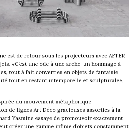
ne est de retour sous les projecteurs avec AFTER
jets. «C’est une ode à une arche, un hommage à
s, tout à fait converties en objets de fantaisie
ité tout en restant intemporelle et sculpturale»,
nspirée du mouvement métaphorique
 de lignes Art Déco gracieuses assorties à la
ichard Yasmine essaye de promouvoir exactement
peut créer une gamme infinie d’objets constamment