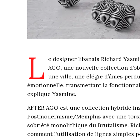
L
e designer libanais Richard Yasmi
AGO, une nouvelle collection d’ob
une ville, une élégie d’âmes perdue
émotionnelle, transmettant la fonctionnal
explique Yasmine.
AFTER AGO est une collection hybride i
Postmodernisme/Memphis avec une torsion
sobriété monolithique du Brutalisme. R
comment l’utilisation de lignes simples 