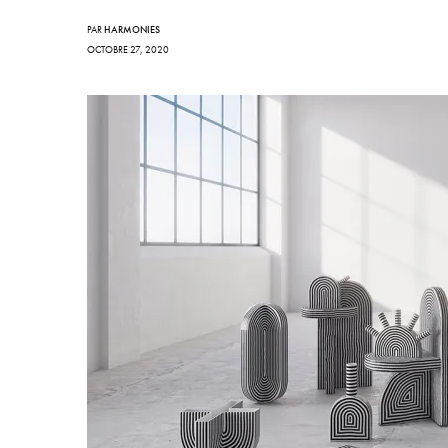
PAR
HARMONIES
OCTOBRE 27, 2020