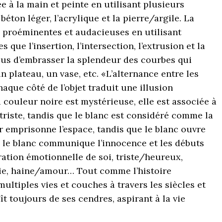
ée à la main et peinte en utilisant plusieurs
ton léger, l’acrylique et la pierre/argile. La
 proéminentes et audacieuses en utilisant
que l’insertion, l’intersection, l’extrusion et la
sus d’embrasser la splendeur des courbes qui
n plateau, un vase, etc. «L’alternance entre les
aque côté de l’objet traduit une illusion
 couleur noire est mystérieuse, elle est associée à
 triste, tandis que le blanc est considéré comme la
ir emprisonne l’espace, tandis que le blanc ouvre
n, le blanc communique l’innocence et les débuts
ration émotionnelle de soi, triste/heureux,
vie, haine/amour… Tout comme l’histoire
ultiples vies et couches à travers les siècles et
t toujours de ses cendres, aspirant à la vie