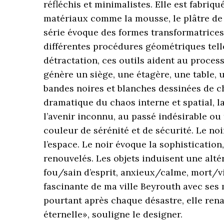
réfléchis et minimalistes. Elle est fabriqu
matériaux comme la mousse, le plâtre de bé
série évoque des formes transformatrices
différentes procédures géométriques telles 
détractation, ces outils aident au proces
génère un siège, une étagère, une table, u
bandes noires et blanches dessinées de ch
dramatique du chaos interne et spatial, la
l’avenir inconnu, au passé indésirable ou
couleur de sérénité et de sécurité. Le no
l’espace. Le noir évoque la sophisticatio
renouvelés. Les objets induisent une alté
fou/sain d’esprit, anxieux/calme, mort/
fascinante de ma ville Beyrouth avec ses m
pourtant après chaque désastre, elle renaî
éternelle», souligne le designer.