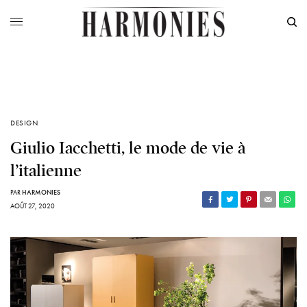
DESIGN
Giulio Iacchetti, le mode de vie à
l’italienne
PAR
HARMONIES
AOÛT 27, 2020