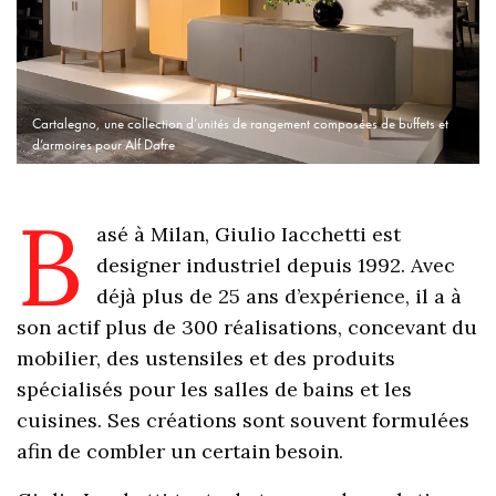
Cartalegno, une collection d’unités de rangement composées de buffets et
d’armoires pour Alf Dafre
B
asé à Milan, Giulio Iacchetti est
designer industriel depuis 1992. Avec
déjà plus de 25 ans d’expérience, il a à
son actif plus de 300 réalisations, concevant du
mobilier, des ustensiles et des produits
spécialisés pour les salles de bains et les
cuisines. Ses créations sont souvent formulées
afin de combler un certain besoin.