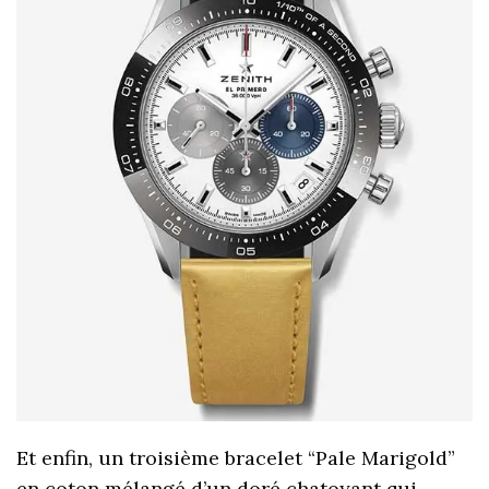
Et enfin, un troisième bracelet “Pale Marigold”
en coton mélangé d’un doré chatoyant qui