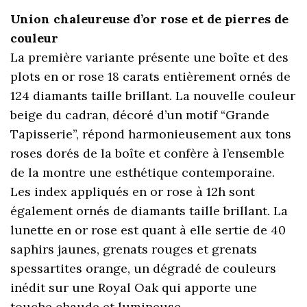
Union chaleureuse d’or rose et de pierres de
couleur
La première variante présente une boîte et des
plots en or rose 18 carats entièrement ornés de
124 diamants taille brillant. La nouvelle couleur
beige du cadran, décoré d’un motif “Grande
Tapisserie”, répond harmonieusement aux tons
roses dorés de la boîte et confère à l’ensemble
de la montre une esthétique contemporaine.
Les index appliqués en or rose à 12h sont
également ornés de diamants taille brillant. La
lunette en or rose est quant à elle sertie de 40
saphirs jaunes, grenats rouges et grenats
spessartites orange, un dégradé de couleurs
inédit sur une Royal Oak qui apporte une
touche chaude et lumineuse.