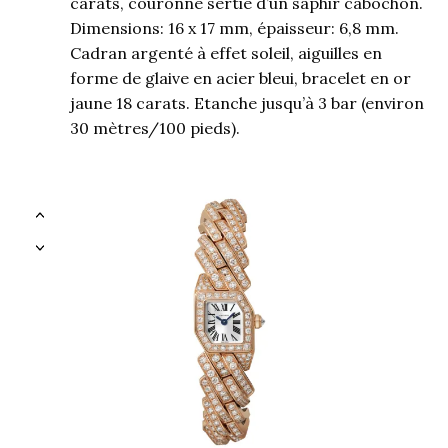
carats, couronne sertie d’un saphir cabochon.
Dimensions: 16 x 17 mm, épaisseur: 6,8 mm.
Cadran argenté à effet soleil, aiguilles en
forme de glaive en acier bleui, bracelet en or
jaune 18 carats. Etanche jusqu’à 3 bar (environ
30 mètres/100 pieds).