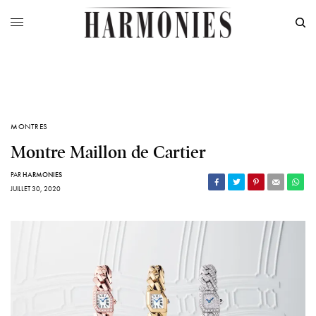
MONTRES
Montre Maillon de Cartier
PAR
HARMONIES
JUILLET 30, 2020