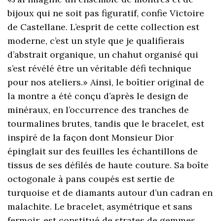
bijoux qui ne soit pas figuratif, confie Victoire
de Castellane. L’esprit de cette collection est
moderne, c’est un style que je qualifierais
d’abstrait organique, un chahut organisé qui
s’est révélé être un véritable défi technique
pour nos ateliers.» Ainsi, le boîtier original de
la montre a été conçu d’après le design de
minéraux, en l’occurrence des tranches de
tourmalines brutes, tandis que le bracelet, est
inspiré de la façon dont Monsieur Dior
épinglait sur des feuilles les échantillons de
tissus de ses défilés de haute couture. Sa boîte
octogonale à pans coupés est sertie de
turquoise et de diamants autour d’un cadran en
malachite. Le bracelet, asymétrique et sans
fermoir, est constitué de strates de gemmes