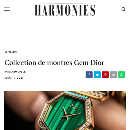
MONTRES
Collection de montres Gem Dior
PAR
HARMONIES
MARS 19, 2021