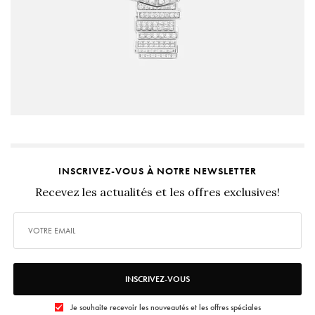
INSCRIVEZ-VOUS À NOTRE NEWSLETTER
Recevez les actualités et les offres exclusives!
INSCRIVEZ-VOUS
Je souhaite recevoir les nouveautés et les offres spéciales