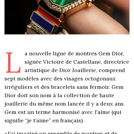
L
a nouvelle ligne de montres Gem Dior,
signée Victoire de Castellane, directrice
artistique de Dior Joaillerie, comprend
sept modèles avec des visages octogonaux
irréguliers et des bracelets sans fermoir. Gem
Dior doit son nom à la collection de haute
joaillerie du même nom lancée il y a deux ans.
Gem est un terme harmonisé avec J’aime (qui
signifie “je t’aime” en français).
«J’ai imaginé un ensemble de montres et de