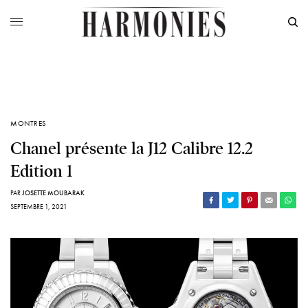
MONTRES
Chanel présente la J12 Calibre 12.2
Edition 1
PAR
JOSETTE MOUBARAK
SEPTEMBRE 1, 2021