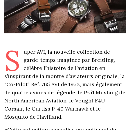
S
uper AVI, la nouvelle collection de
garde-temps imaginée par Breitling,
célèbre l’histoire de l’aviation en
s’inspirant de la montre d’aviateurs originale, la
“Co-Pilot” Ref. 765 AVI de 1953, mais également
de quatre avions de légende: le P-51 Mustang de
North American Aviation, le Vought F4U
Corsair, le Curtiss P-40 Warhawk et le
Mosquito de Havilland.
«Cette collection symbolise ce sentiment de