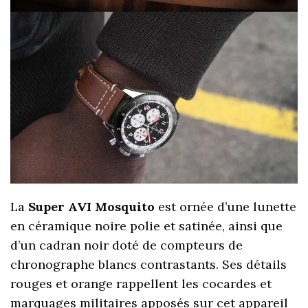
La
Super AVI Mosquito
est ornée d’une lunette
en céramique noire polie et satinée, ainsi que
d’un cadran noir doté de compteurs de
chronographe blancs contrastants. Ses détails
rouges et orange rappellent les cocardes et
marquages militaires apposés sur cet appareil