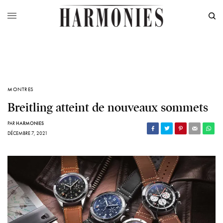
MONTRES
Breitling atteint de nouveaux sommets
PAR
HARMONIES
DÉCEMBRE 7, 2021