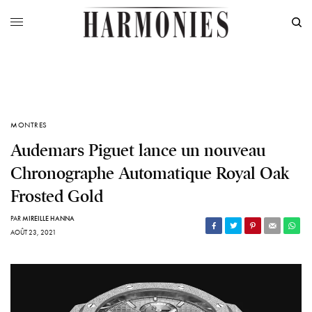
MONTRES
Audemars Piguet lance un nouveau
Chronographe Automatique Royal Oak
Frosted Gold
PAR
MIREILLE HANNA
AOÛT 23, 2021