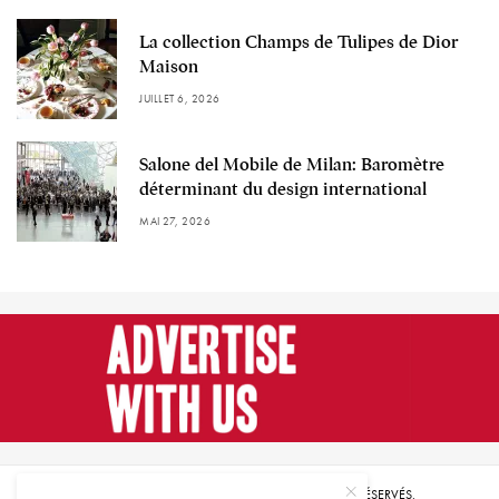
La collection Champs de Tulipes de Dior
Maison
JUILLET 6, 2026
Salone del Mobile de Milan: Baromètre
déterminant du design international
MAI 27, 2026
© 2021 HARMONIES MAGAZINE. TOUS DROITS RÉSERVÉS.