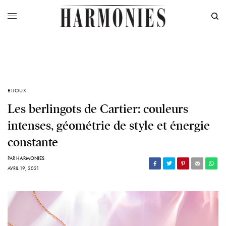
BIJOUX
Les berlingots de Cartier: couleurs
intenses, géométrie de style et énergie
constante
PAR
HARMONIES
AVRIL 19, 2021