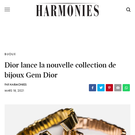
BIJOUX
Dior lance la nouvelle collection de
bijoux Gem Dior
PAR
HARMONIES
MARS 18, 2021