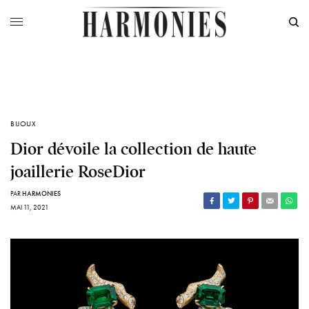
BIJOUX
Dior dévoile la collection de haute
joaillerie RoseDior
PAR
HARMONIES
MAI 11, 2021