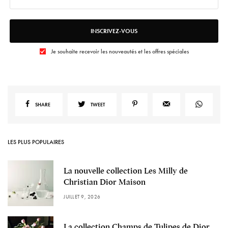
INSCRIVEZ-VOUS
Je souhaite recevoir les nouveautés et les offres spéciales
SHARE
TWEET
LES PLUS POPULAIRES
La nouvelle collection Les Milly de
Christian Dior Maison
JUILLET 9, 2026
La collection Champs de Tulipes de Dior