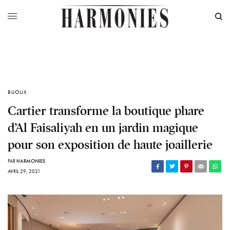
BIJOUX
Cartier transforme la boutique phare
d’Al Faisaliyah en un jardin magique
pour son exposition de haute joaillerie
PAR
HARMONIES
AVRIL 29, 2021