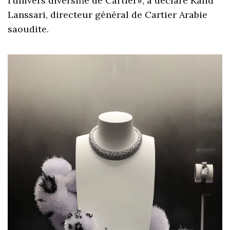
l’univers diversifié de Cartier», a déclaré Kalid
Lanssari, directeur général de Cartier Arabie
saoudite.