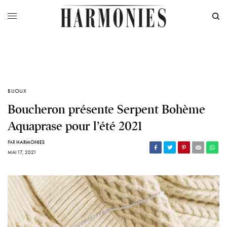
BIJOUX
Boucheron présente Serpent Bohème
Aquaprase pour l’été 2021
PAR
HARMONIES
MAI 17, 2021