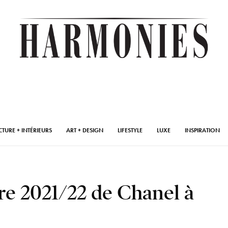
CTURE + INTÉRIEURS
ART + DESIGN
LIFESTYLE
LUXE
INSPIRATION
ère 2021/22 de Chanel à