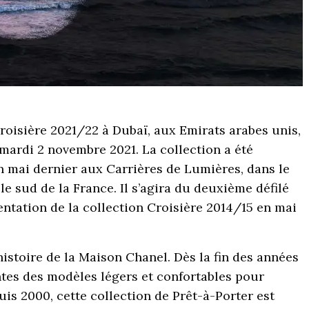
roisière 2021/22 à Dubaï, aux Emirats arabes unis,
e mardi 2 novembre 2021. La collection a été
n mai dernier aux Carrières de Lumières, dans le
e sud de la France. Il s’agira du deuxième défilé
entation de la collection Croisière 2014/15 en mai
histoire de la Maison Chanel. Dès la fin des années
ntes des modèles légers et confortables pour
uis 2000, cette collection de Prêt-à-Porter est