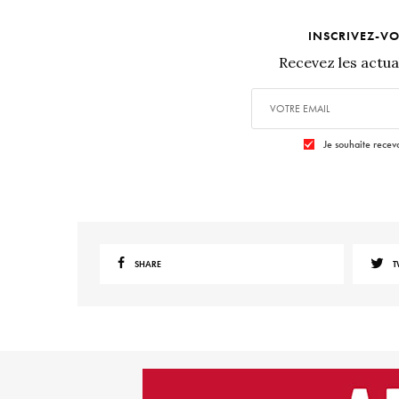
INSCRIVEZ-V
Recevez les actual
Je souhaite recevo
SHARE
T