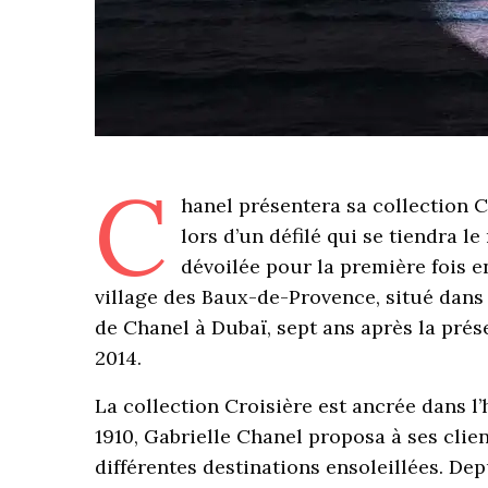
C
hanel présentera sa collection C
lors d’un défilé qui se tiendra l
dévoilée pour la première fois e
village des Baux-de-Provence, situé dans l
de Chanel à Dubaï, sept ans après la prés
2014.
La collection Croisière est ancrée dans l’
1910, Gabrielle Chanel proposa à ses clie
différentes destinations ensoleillées. Dep