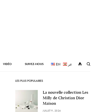
VIDÉO
SUIVEZ-NOUS
EN
عر
LES PLUS POPULAIRES
La nouvelle collection Les
Milly de Christian Dior
Maison
JUILLET 9, 2026