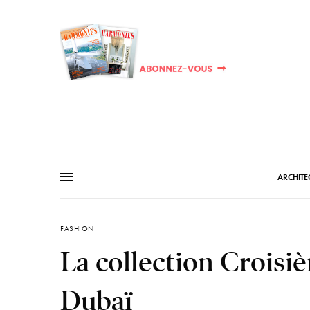
ARCHITE
FASHION
La collection Croisi
Dubaï