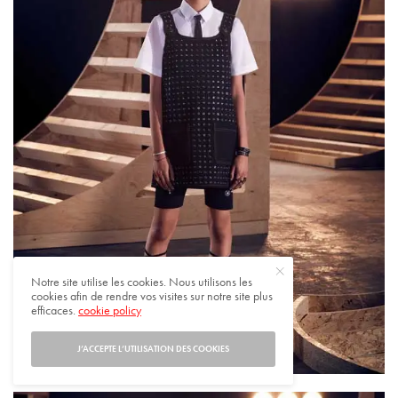
Notre site utilise les cookies. Nous utilisons les
cookies afin de rendre vos visites sur notre site plus
efficaces.
cookie policy
J’ACCEPTE L’UTILISATION DES COOKIES