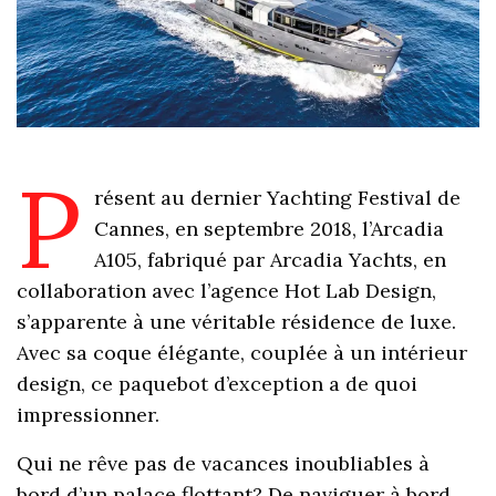
P
résent au dernier Yachting Festival de
Cannes, en septembre 2018, l’Arcadia
A105, fabriqué par Arcadia Yachts, en
collaboration avec l’agence Hot Lab Design,
s’apparente à une véritable résidence de luxe.
Avec sa coque élégante, couplée à un intérieur
design, ce paquebot d’exception a de quoi
impressionner.
Qui ne rêve pas de vacances inoubliables à
bord d’un palace flottant? De naviguer à bord