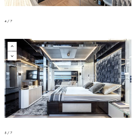
4 / 7
5 / 7