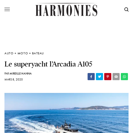
AUTO + MOTO + BATEAU
Le superyacht l’Arcadia A105
PAR
MIREILLE HANNA
MARS 8, 2020