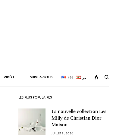
VIDÉO
SUIVEZ-NOUS
EN
عر
LES PLUS POPULAIRES
La nouvelle collection Les
Milly de Christian Dior
Maison
JUILLET 9, 2026