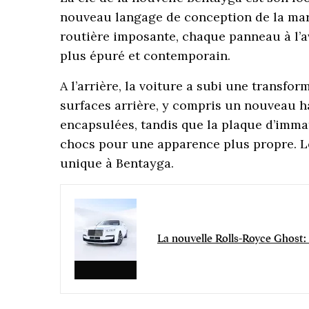
nouveau langage de conception de la mar
routière imposante, chaque panneau à l’a
plus épuré et contemporain.
A l’arrière, la voiture a subi une transfo
surfaces arrière, y compris un nouveau h
encapsulées, tandis que la plaque d’immat
chocs pour une apparence plus propre. L
unique à Bentayga.
La nouvelle Rolls-Royce Ghost: 