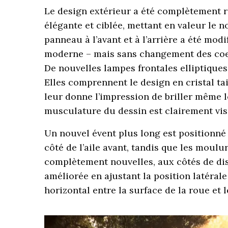
Le design extérieur a été complètement r
élégante et ciblée, mettant en valeur le
panneau à l’avant et à l’arrière a été mod
moderne – mais sans changement des coeff
De nouvelles lampes frontales elliptiques
Elles comprennent le design en cristal t
leur donne l’impression de briller même lo
musculature du dessin est clairement visi
Un nouvel évent plus long est positionné 
côté de l’aile avant, tandis que les moul
complètement nouvelles, aux côtés de di
améliorée en ajustant la position latéral
horizontal entre la surface de la roue et l