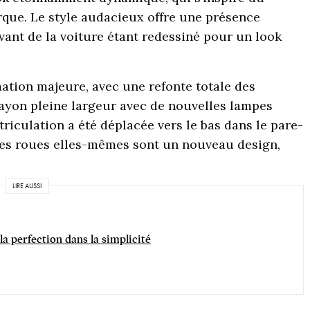
que. Le style audacieux offre une présence
vant de la voiture étant redessiné pour un look
rmation majeure, avec une refonte totale des
ayon pleine largeur avec de nouvelles lampes
riculation a été déplacée vers le bas dans le pare-
es roues elles-mêmes sont un nouveau design,
LIRE AUSSI
la perfection dans la simplicité