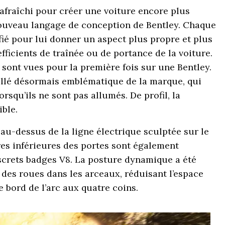
afraîchi pour créer une voiture encore plus
 nouveau langage de conception de Bentley. Chaque
ifié pour lui donner un aspect plus propre et plus
icients de traînée ou de portance de la voiture.
 sont vues pour la première fois sur une Bentley.
aillé désormais emblématique de la marque, qui
rsqu’ils ne sont pas allumés. De profil, la
ble.
au-dessus de la ligne électrique sculptée sur le
ures inférieures des portes sont également
screts badges V8. La posture dynamique a été
e des roues dans les arceaux, réduisant l’espace
e bord de l’arc aux quatre coins.