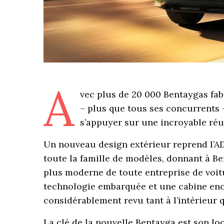
A
vec plus de 20 000 Bentaygas fab
– plus que tous ses concurrents –
s’appuyer sur une incroyable réus
Un nouveau design extérieur reprend l’A
toute la famille de modèles, donnant à Be
plus moderne de toute entreprise de voitu
technologie embarquée et une cabine enc
considérablement revu tant à l’intérieur qu
La clé de la nouvelle Bentayga est son l