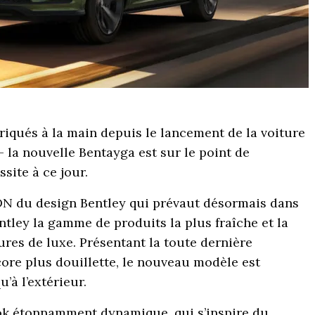
riqués à la main depuis le lancement de la voiture
 la nouvelle Bentayga est sur le point de
site à ce jour.
DN du design Bentley qui prévaut désormais dans
ntley la gamme de produits la plus fraîche et la
res de luxe. Présentant la toute dernière
ore plus douillette, le nouveau modèle est
’à l’extérieur.
ook étonnamment dynamique, qui s’inspire du