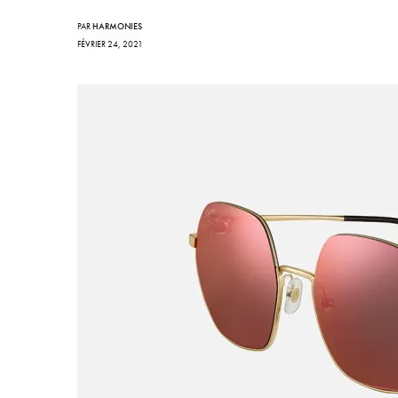
PAR
HARMONIES
FÉVRIER 24, 2021