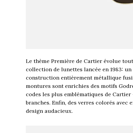
Le thème Première de Cartier évolue tout
collection de lunettes lancée en 1983: u
construction entièrement métallique fusio
montures sont enrichies des motifs Godro
codes les plus emblématiques de Cartier –
branches. Enfin, des verres colorés avec ef
design audacieux.