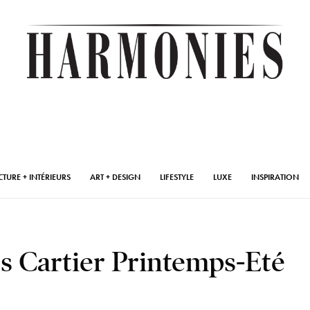
CTURE + INTÉRIEURS
ART + DESIGN
LIFESTYLE
LUXE
INSPIRATION
es Cartier Printemps-Eté