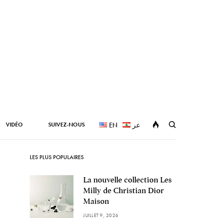
VIDÉO
SUIVEZ-NOUS
EN
عر
LES PLUS POPULAIRES
La nouvelle collection Les
Milly de Christian Dior
Maison
JUILLET 9, 2026