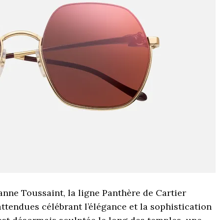
anne Toussaint, la ligne Panthère de Cartier
attendues célébrant l’élégance et la sophistication