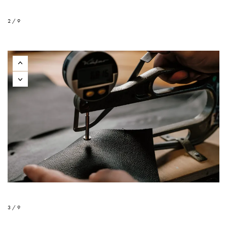
2 / 9
3 / 9