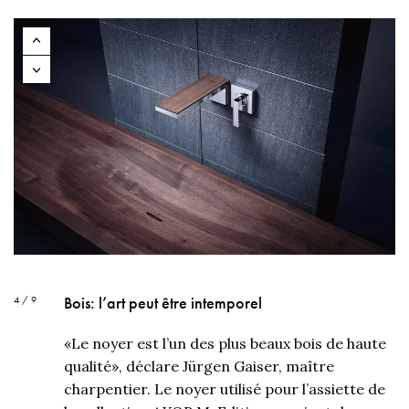
Bois: l’art peut être intemporel
4 / 9
«Le noyer est l’un des plus beaux bois de haute
qualité», déclare Jürgen Gaiser, maître
charpentier. Le noyer utilisé pour l’assiette de