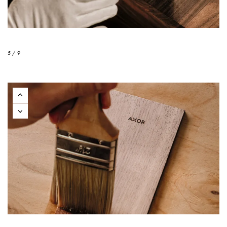
5 / 9