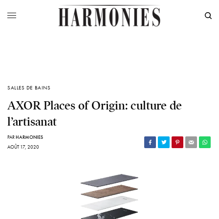
SALLES DE BAINS
AXOR Places of Origin: culture de
l’artisanat
PAR
HARMONIES
AOÛT 17, 2020