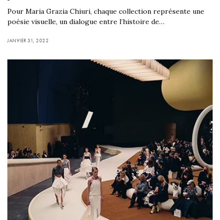
Pour Maria Grazia Chiuri, chaque collection représente une
poésie visuelle, un dialogue entre l’histoire de…
JANVIER 31, 2022