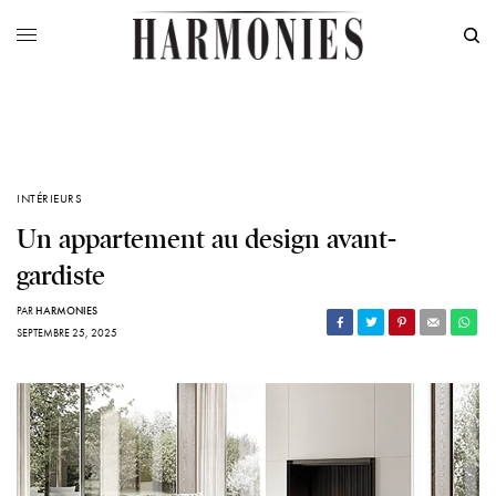
INTÉRIEURS
Un appartement au design avant-
gardiste
PAR
HARMONIES
SEPTEMBRE 25, 2025