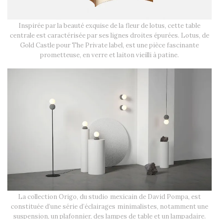
Inspirée par la beauté exquise de la fleur de lotus, cette table
centrale est caractérisée par ses lignes droites épurées. Lotus, de
Gold Castle pour The Private label, est une pièce fascinante
prometteuse, en verre et laiton vieilli à patine.
La collection Origo, du studio mexicain de David Pompa, est
constituée d’une série d’éclairages minimalistes, notamment une
suspension, un plafonnier, des lampes de table et un lampadaire.