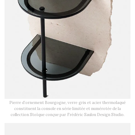
Pierre d’ornement Bourgogne, verre gris et acier thermolaqué
constituent la console en série limitée et numérotée de la
collection Stoïque conçue par Frédéric Saulou Design Studio.