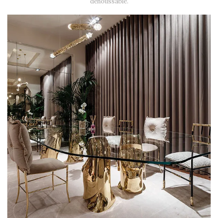
déhoussable.