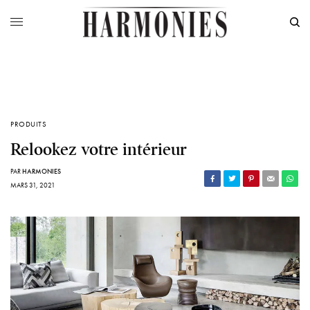
PRODUITS
Relookez votre intérieur
PAR
HARMONIES
MARS 31, 2021