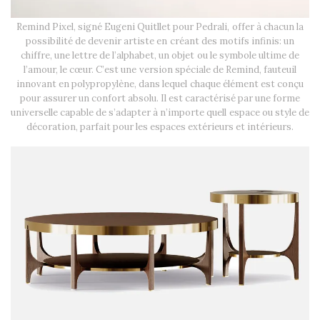
Remind Pixel, signé Eugeni Quitllet pour Pedrali, offer à chacun la
possibilité de devenir artiste en créant des motifs infinis: un
chiffre, une lettre de l’alphabet, un objet ou le symbole ultime de
l’amour, le cœur. C’est une version spéciale de Remind, fauteuil
innovant en polypropylène, dans lequel chaque élément est conçu
pour assurer un confort absolu. Il est caractérisé par une forme
universelle capable de s’adapter à n’importe quell espace ou style de
décoration, parfait pour les espaces extérieurs et intérieurs.