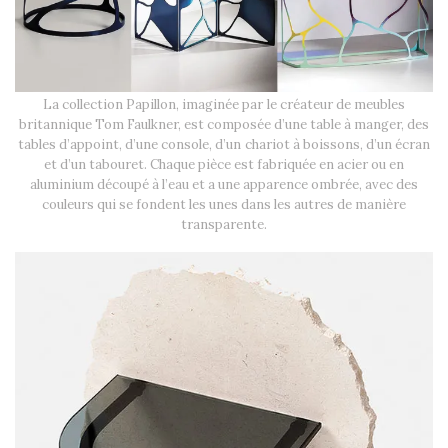
La collection Papillon, imaginée par le créateur de meubles
britannique Tom Faulkner, est composée d’une table à manger, des
tables d’appoint, d’une console, d’un chariot à boissons, d’un écran
et d’un tabouret. Chaque pièce est fabriquée en acier ou en
aluminium découpé à l’eau et a une apparence ombrée, avec des
couleurs qui se fondent les unes dans les autres de manière
transparente.