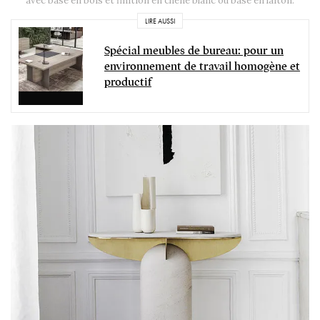
avec base en bois et finition en chêne blanc ou base en laiton.
LIRE AUSSI
Spécial meubles de bureau: pour un
environnement de travail homogène et
productif