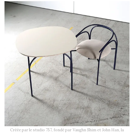
Créée par le studio 757, fondé par Vaughn Shim et John Han, la