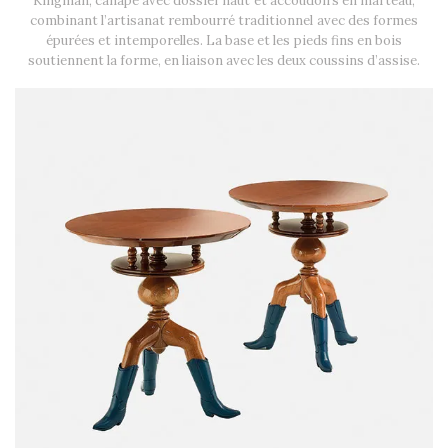
Kingman, canapé avec dossier haut et accoudoirs en marteau,
combinant l’artisanat rembourré traditionnel avec des formes
épurées et intemporelles. La base et les pieds fins en bois
soutiennent la forme, en liaison avec les deux coussins d’assise.