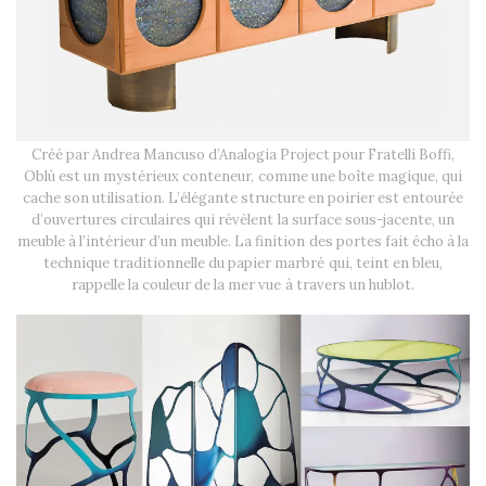
Créé par Andrea Mancuso d’Analogia Project pour Fratelli Boffi,
Oblù est un mystérieux conteneur, comme une boîte magique, qui
cache son utilisation. L’élégante structure en poirier est entourée
d’ouvertures circulaires qui révèlent la surface sous-jacente, un
meuble à l’intérieur d’un meuble. La finition des portes fait écho à la
technique traditionnelle du papier marbré qui, teint en bleu,
rappelle la couleur de la mer vue à travers un hublot.