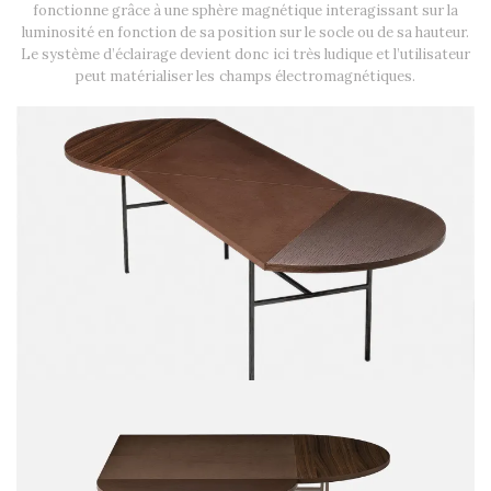
fonctionne grâce à une sphère magnétique interagissant sur la
luminosité en fonction de sa position sur le socle ou de sa hauteur.
Le système d’éclairage devient donc ici très ludique et l’utilisateur
peut matérialiser les champs électromagnétiques.