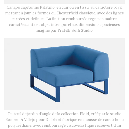
Canapé capitonné Palatino, en cuir ou en tissu, au caractère royal
mettant à jour les formes du Chesterfield classique, avec des lignes
carrées et définies. La finition rembourrée règne en maître,
caractérisant cet objet intemporel aux dimensions spacieuses
imaginé par Fratelli Boffi Studio.
Fauteuil de jardin d’angle de la collection Ploid, créé par le studio
Romero & Vallejo pour Diabla et fabriqué en mousse de caoutchouc
polyuréthane, avec rembourrage visco-élastique recouvert d’un