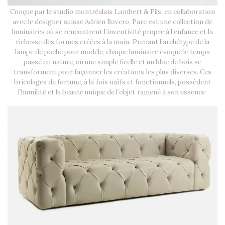
Conçue par le studio montréalais Lambert & Fils, en collaboration
avec le designer suisse Adrien Rovero, Parc est une collection de
luminaires où se rencontrent l’inventivité propre à l’enfance et la
richesse des formes créées à la main. Prenant l’archétype de la
lampe de poche pour modèle, chaque luminaire évoque le temps
passé en nature, où une simple ficelle et un bloc de bois se
transforment pour façonner les créations les plus diverses. Ces
bricolages de fortune, à la fois naïfs et fonctionnels, possèdent
l’humilité et la beauté unique de l’objet ramené à son essence.