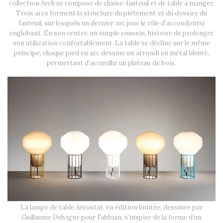
collection Arch se compose de chaise-fauteuil et de table à manger.
Trois arcs forment la structure du piètement et du dossier du
fauteuil, sur lesquels un dernier arc joue le rôle d’accoudoir(s)
englobant. En son centre, un simple coussin, histoire de prolonger
son utilization confortablement. La table se décline sur le même
principe, chaque pied en arc dessine un arrondi en métal bleuté,
permettant d’accueillir un plateau de bois.
La lampe de table Aérostat, en édition limitée, dessinée par
Guillaume Delvigne pour Fabbian, s’inspire de la forme d’un