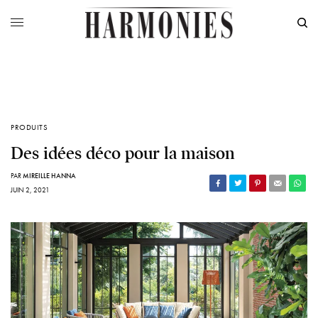
PRODUITS
Des idées déco pour la maison
PAR
MIREILLE HANNA
JUIN 2, 2021