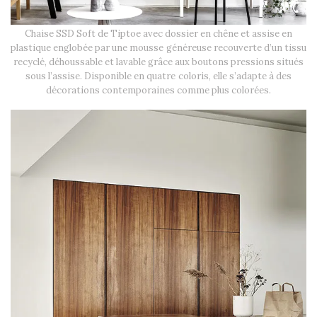
Chaise SSD Soft de Tiptoe avec dossier en chêne et assise en
plastique englobée par une mousse généreuse recouverte d’un tissu
recyclé, déhoussable et lavable grâce aux boutons pressions situés
sous l’assise. Disponible en quatre coloris, elle s’adapte à des
décorations contemporaines comme plus colorées.