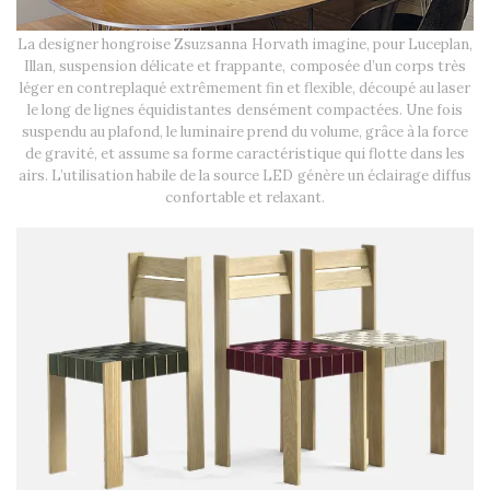
La designer hongroise Zsuzsanna Horvath imagine, pour Luceplan,
Illan, suspension délicate et frappante, composée d’un corps très
léger en contreplaqué extrêmement fin et flexible, découpé au laser
le long de lignes équidistantes densément compactées. Une fois
suspendu au plafond, le luminaire prend du volume, grâce à la force
de gravité, et assume sa forme caractéristique qui flotte dans les
airs. L’utilisation habile de la source LED génère un éclairage diffus
confortable et relaxant.