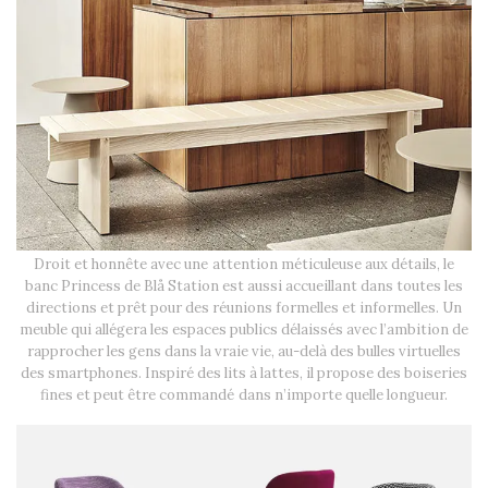
Droit et honnête avec une attention méticuleuse aux détails, le
banc Princess de Blå Station est aussi accueillant dans toutes les
directions et prêt pour des réunions formelles et informelles. Un
meuble qui allégera les espaces publics délaissés avec l’ambition de
rapprocher les gens dans la vraie vie, au-delà des bulles virtuelles
des smartphones. Inspiré des lits à lattes, il propose des boiseries
fines et peut être commandé dans n’importe quelle longueur.