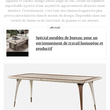
aiguisée et ciselée change selon l’angle de vue, créant un équilibre
improbable à partir d’une asymétrie apparemment aléatoire mais
intuitive. Certainement, c’est l’une des chaises longues les plus
provocantes lancées dans le monde du design. Disponible dans une
variété de tissus ou de cuirs haut de gamme et sur mesure.
LIRE AUSSI
Spécial meubles de bureau: pour un
environnement de travail homogène et
productif