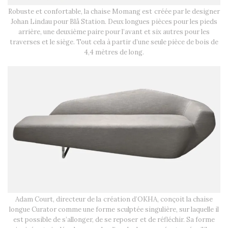
Robuste et confortable, la chaise Momang est créée par le designer
Johan Lindau pour Blå Station. Deux longues pièces pour les pieds
arrière, une deuxième paire pour l’avant et six autres pour les
traverses et le siège. Tout cela à partir d’une seule pièce de bois de
4,4 mètres de long.
Adam Court, directeur de la création d’OKHA, conçoit la chaise
longue Curator comme une forme sculptée singulière, sur laquelle il
est possible de s’allonger, de se reposer et de réfléchir. Sa forme