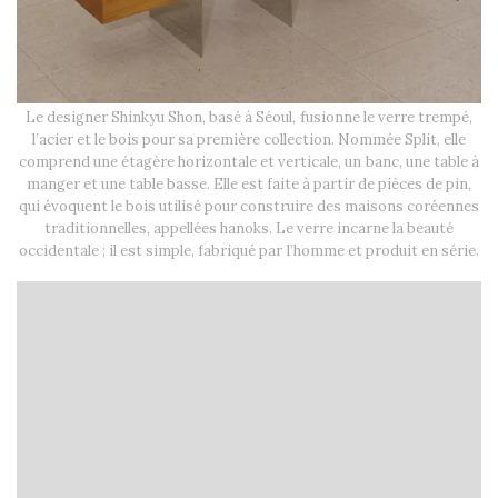
Le designer Shinkyu Shon, basé à Séoul, fusionne le verre trempé,
l’acier et le bois pour sa première collection. Nommée Split, elle
comprend une étagère horizontale et verticale, un banc, une table à
manger et une table basse. Elle est faite à partir de pièces de pin,
qui évoquent le bois utilisé pour construire des maisons coréennes
traditionnelles, appellées hanoks. Le verre incarne la beauté
occidentale ; il est simple, fabriqué par l’homme et produit en série.