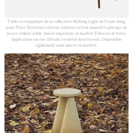
Table rectangulaire de la collection Melting Light de Frank Jiang
pour Turri. Structure en bois, finition en bois massif et placage de
noyer couleur sable. Insert supérieur en marbre Tobacco al Verso.
Application en cuir. Détails en métal doré brossé. Disponible
également sans insert en marbre.