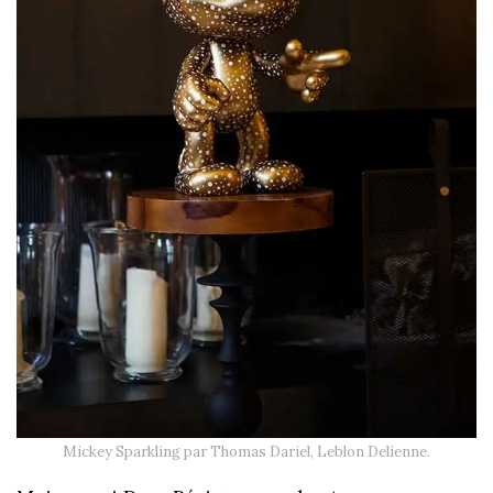
Mickey Sparkling par Thomas Dariel, Leblon Delienne.