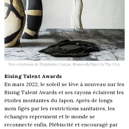
Des créations de Stéphanie Coutas, Maison&Objet In The City.
Rising Talent Awards
En mars 2022, le soleil se lève à nouveau sur les
Rising Talent Awards et ses rayons éclairent les
étoiles montantes du Japon. Après de longs
mois figés par les restrictions sanitaires, les
échanges reprennent et le monde se
reconnecte enfin. Plébiscité et encouragé par