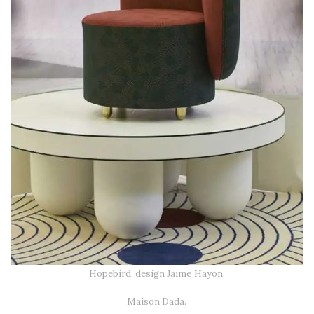
Hopebird, design Jaime Hayon.
Maison Dada.