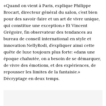
«Quand on vient à Paris, explique Philippe
Brocart, directeur général du salon, c’est bien
pour des savoir-faire et un art de vivre unique,
qui constitue une exception.» Et Vincent
Grégoire, fin observateur des tendances au
bureau de conseil international en style et
innovation NellyRodi, d’expliquer ainsi cette
quête de luxe toujours plus forte: «dans une
époque chahutée, on a besoin de se démarquer,
de vivre des émotions, et des expériences, de
repousser les limites de la fantaisie.»
Décryptage en deux temps.