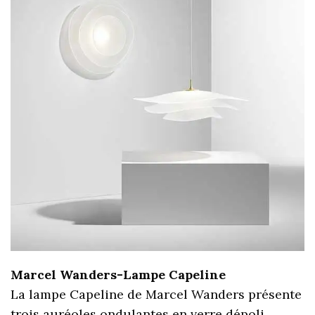
Marcel Wanders-Lampe Capeline
La lampe Capeline de Marcel Wanders présente
trois auréoles ondulantes en verre dépoli,