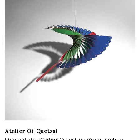
Atelier Oï-Quetzal
Quetzal, de l’Atelier Oï, est un grand mobile