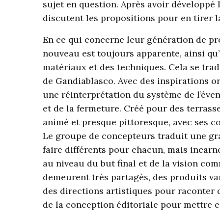
sujet en question. Après avoir développé 
discutent les propositions pour en tirer l
En ce qui concerne leur génération de pro
nouveau est toujours apparente, ainsi q
matériaux et des techniques. Cela se tra
de Gandiablasco. Avec des inspirations o
une réinterprétation du système de l’éven
et de la fermeture. Créé pour des terrasse
animé et presque pittoresque, avec ses co
Le groupe de concepteurs traduit une gra
faire différents pour chacun, mais incar
au niveau du but final et de la vision co
demeurent très partagés, des produits var
des directions artistiques pour raconter d
de la conception éditoriale pour mettre 