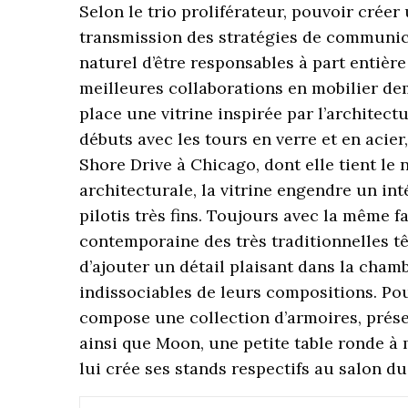
Selon le trio proliférateur, pouvoir créer
transmission des stratégies de communicat
naturel d’être responsables à part entière
meilleures collaborations en mobilier de
place une vitrine inspirée par l’architec
débuts avec les tours en verre et en acie
Shore Drive à Chicago, dont elle tient le
architecturale, la vitrine engendre un in
pilotis très fins. Toujours avec la même
contemporaine des très traditionnelles tê
d’ajouter un détail plaisant dans la chamb
indissociables de leurs compositions. Pou
compose une collection d’armoires, présen
ainsi que Moon, une petite table ronde à m
lui crée ses stands respectifs au salon du