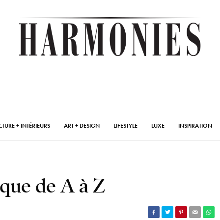
CTURE + INTÉRIEURS
ART + DESIGN
LIFESTYLE
LUXE
INSPIRATION
ique de A à Z