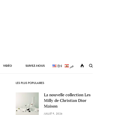
VIDÉO
SUIVEZ-NOUS
EN
عر
LES PLUS POPULAIRES
La nouvelle collection Les
Milly de Christian Dior
Maison
JUILLET 9, 2026