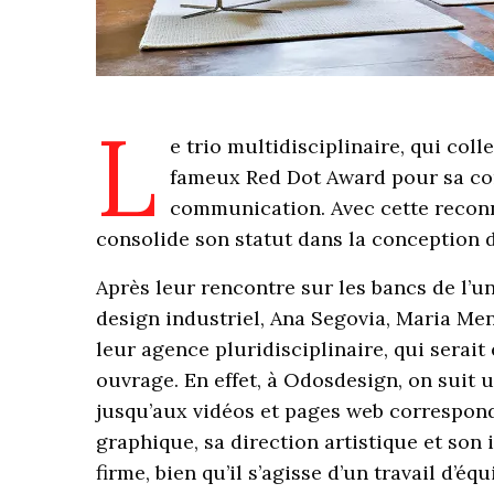
L
e trio multidisciplinaire, qui col
fameux Red Dot Award pour sa con
communication. Avec cette recon
consolide son statut dans la conception d
Après leur rencontre sur les bancs de l’u
design industriel, Ana Segovia, Maria Men
leur agence pluridisciplinaire, qui serait
ouvrage. En effet, à Odosdesign, on suit 
jusqu’aux vidéos et pages web correspond
graphique, sa direction artistique et son
firme, bien qu’il s’agisse d’un travail d’é