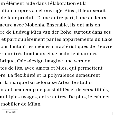
 un élément aide dans l’élaboration et la
ion propres à cet ouvrage. Ainsi, il leur serait
 de leur produit. D’une autre part, l’une de leurs
meure avec Mobenia. Ensemble, ils ont mis en
ture de Ludwig Mies van der Rohe, surtout dans ses
r, et particulièrement par les appartements du Lake
 nom. Imitant les mêmes caractéristiques de l’œuvre
térieur très lumineux et se maintient sur des
 fabrique, Odosdesign imagine une version
tes de lits, avec Amets et Mies, qui permettent
re. La flexibilité et la polyvalence demeurent
r la marque barcelonaise Arlex, le studio
tant beaucoup de possibilités et de versatilités,
ultiples usages, entre autres. De plus, le cabinet
 mobilier de Milan.
LIRE AUSSI