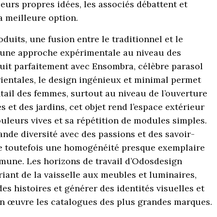
leurs propres idées, les associés débattent et
a meilleure option.
duits, une fusion entre le traditionnel et le
u’une approche expérimentale au niveau des
duit parfaitement avec Ensombra, célèbre parasol
rientales, le design ingénieux et minimal permet
tail des femmes, surtout au niveau de l’ouverture
s et des jardins, cet objet rend l’espace extérieur
uleurs vives et sa répétition de modules simples.
nde diversité avec des passions et des savoir-
ne toutefois une homogénéité presque exemplaire
mmune. Les horizons de travail d’Odosdesign
iant de la vaisselle aux meubles et luminaires,
es histoires et générer des identités visuelles et
en œuvre les catalogues des plus grandes marques.