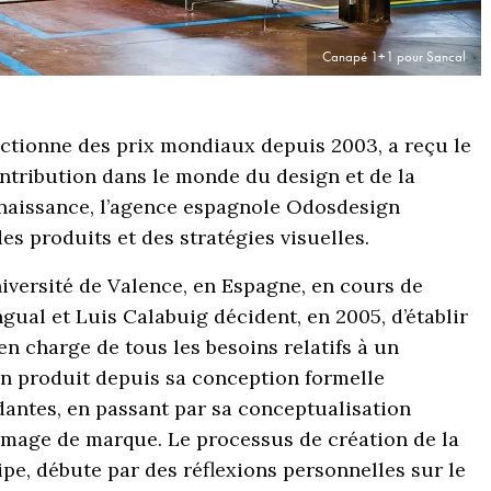
Canapé 1+1 pour Sancal
lectionne des prix mondiaux depuis 2003, a reçu le
tribution dans le monde du design et de la
naissance, l’agence espagnole Odosdesign
es produits et des stratégies visuelles.
niversité de Valence, en Espagne, en cours de
gual et Luis Calabuig décident, en 2005, d’établir
 en charge de tous les besoins relatifs à un
un produit depuis sa conception formelle
antes, en passant par sa conceptualisation
 image de marque. Le processus de création de la
quipe, débute par des réflexions personnelles sur le