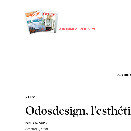
ARCHITE
DESIGN
Odosdesign, l’esthét
PAR
HARMONIES
OCTOBRE 7, 2020