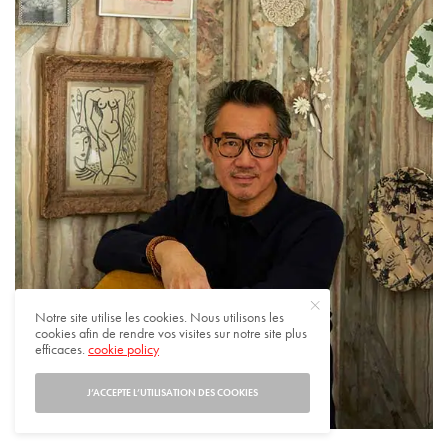
Notre site utilise les cookies. Nous utilisons les
cookies afin de rendre vos visites sur notre site plus
efficaces.
cookie policy
J’ACCEPTE L’UTILISATION DES COOKIES