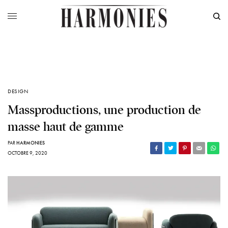
DESIGN
Massproductions, une production de
masse haut de gamme
PAR
HARMONIES
OCTOBRE 9, 2020