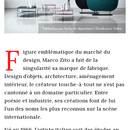
Tables basses Haiku et séparateurs Shade pour Saba
F
igure emblématique du marché du
design, Marco Zito a fait de la
singularité sa marque de fabrique.
Design d’objets, architecture, aménagement
intérieur, le créateur touche-à-tout ne s’est pas
cantonné à un domaine particulier. Entre
poésie et industrie, ses créations font de lui
l’un des noms les plus reconnus sur la scène
internationale.
Né en 1966, l’artiste italien suit des études en