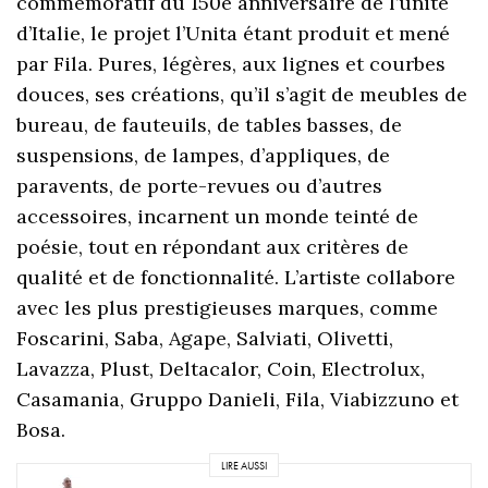
commémoratif du 150e anniversaire de l’unité
d’Italie, le projet l’Unita étant produit et mené
par Fila. Pures, légères, aux lignes et courbes
douces, ses créations, qu’il s’agit de meubles de
bureau, de fauteuils, de tables basses, de
suspensions, de lampes, d’appliques, de
paravents, de porte-revues ou d’autres
accessoires, incarnent un monde teinté de
poésie, tout en répondant aux critères de
qualité et de fonctionnalité. L’artiste collabore
avec les plus prestigieuses marques, comme
Foscarini, Saba, Agape, Salviati, Olivetti,
Lavazza, Plust, Deltacalor, Coin, Electrolux,
Casamania, Gruppo Danieli, Fila, Viabizzuno et
Bosa.
LIRE AUSSI