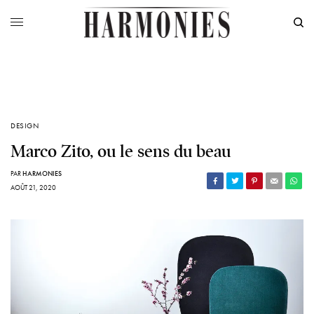
DESIGN
Marco Zito, ou le sens du beau
PAR
HARMONIES
AOÛT 21, 2020