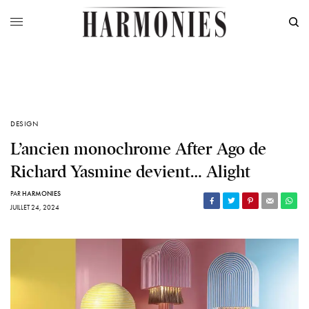
DESIGN
L’ancien monochrome After Ago de
Richard Yasmine devient… Alight
PAR
HARMONIES
JUILLET 24, 2024