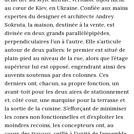
au cœur de Kiev, en Ukraine. Confiée aux mains
expertes du designer et architecte Andrey
Sokruta, la maison, destinée à la vente, est
divisée en deux grands parallélépipèdes,
perpendiculaires l’un à l’autre. Elle s’articule
autour de deux paliers: le premier est situé de
plain-pied au niveau de la rue, alors que l’étage
supérieur lui est opposé, engendrant ainsi des
auvents soutenus par des colonnes. Ces
derniers ont, chacun, sa propre fonction, un
avant-toit pour les deux aires de stationnement
et, côté cour, une marquise pour la terrasse et
la sortie de la cuisine. S’efforçant de minimiser
les zones non fonctionnelles et d’exploiter les
moindres recoins, les concepteurs ont, au
cours des travaux, veillé à l’unité de l’ensemble,