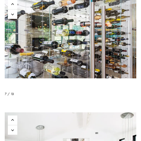
7 / 13