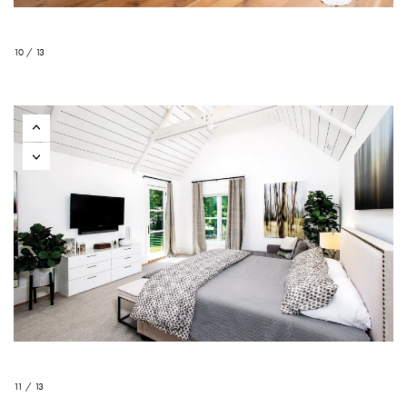
10 / 13
11 / 13