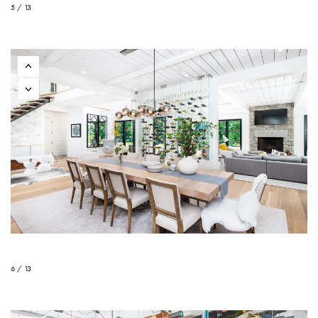
5 / 13
6 / 13