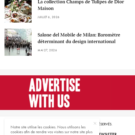
La collection Champs de Tulipes de Dior
Maison
JUILLET 6, 2026
Salone del Mobile de Milan: Baromètre
déterminant du design international
MAI 27, 2026
© 2021 HARMONIES MAGAZINE. TOUS DROITS RÉSERVÉS.
Notre site utilise les cookies. Nous utilisons les
cookies afin de rendre vos visites sur notre site plus
ABONNEZ-VOUS
INSCRIVEZ-VOUS À NOTRE NEWSLETTER