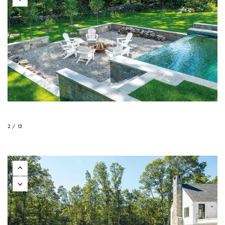
2 / 13