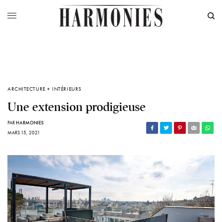
ARCHITECTURE + INTÉRIEURS
Une extension prodigieuse
PAR
HARMONIES
MARS 15, 2021