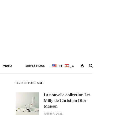
VIDÉO
SUIVEZ-NOUS
EN
عر
LES PLUS POPULAIRES
La nouvelle collection Les
Milly de Christian Dior
Maison
JUILLET 9, 2026