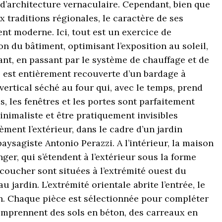
d’architecture vernaculaire. Cependant, bien que
 traditions régionales, le caractère de ses
ent moderne. Ici, tout est un exercice de
ion du bâtiment, optimisant l’exposition au soleil,
ant, en passant par le système de chauffage et de
 est entièrement recouverte d’un bardage à
vertical séché au four qui, avec le temps, prend
s, les fenêtres et les portes sont parfaitement
inimaliste et être pratiquement invisibles
èment l’extérieur, dans le cadre d’un jardin
paysagiste Antonio Perazzi. A l’intérieur, la maison
nger, qui s’étendent à l’extérieur sous la forme
coucher sont situées à l’extrémité ouest du
 jardin. L’extrémité orientale abrite l’entrée, le
in. Chaque pièce est sélectionnée pour compléter
comprennent des sols en béton, des carreaux en