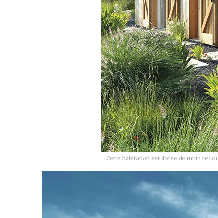
Cette habitation est dotée de murs reco