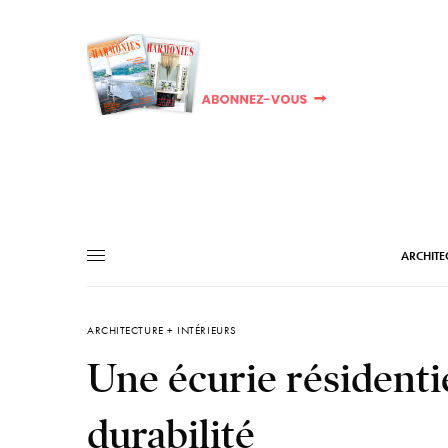
ARCHITE
ARCHITECTURE + INTÉRIEURS
Une écurie résidentie
durabilité