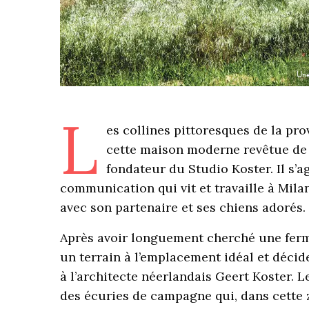
Une
L
es collines pittoresques de la pro
cette maison moderne revêtue de m
fondateur du Studio Koster. Il s’ag
communication qui vit et travaille à Mil
avec son partenaire et ses chiens adorés.
Après avoir longuement cherché une ferme
un terrain à l’emplacement idéal et décide
à l’architecte néerlandais Geert Koster. 
des écuries de campagne qui, dans cette 