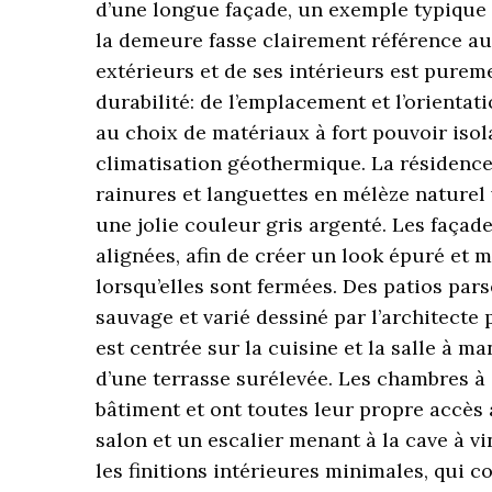
d’une longue façade, un exemple typique 
la demeure fasse clairement référence aux
extérieurs et de ses intérieurs est purem
durabilité: de l’emplacement et l’orientat
au choix de matériaux à fort pouvoir isol
climatisation géothermique. La résidence
rainures et languettes en mélèze naturel 
une jolie couleur gris argenté. Les façade
alignées, afin de créer un look épuré et m
lorsqu’elles sont fermées. Des patios pars
sauvage et varié dessiné par l’architecte 
est centrée sur la cuisine et la salle à ma
d’une terrasse surélevée. Les chambres à 
bâtiment et ont toutes leur propre accès au
salon et un escalier menant à la cave à v
les finitions intérieures minimales, qui 