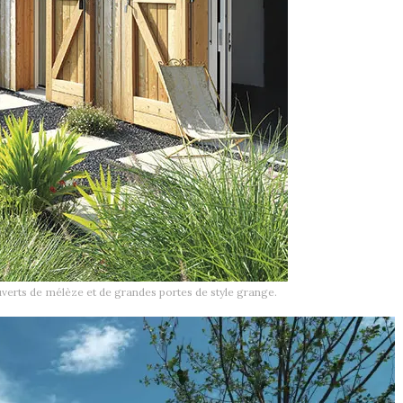
uverts de mélèze et de grandes portes de style grange.