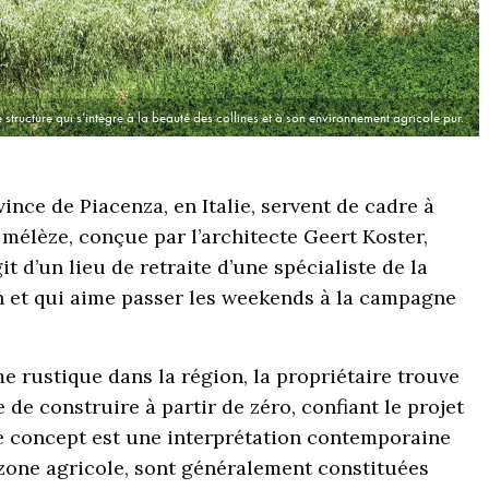
 structure qui s’intègre à la beauté des collines et à son environnement agricole pur.
vince de Piacenza, en Italie, servent de cadre à
élèze, conçue par l’architecte Geert Koster,
it d’un lieu de retraite d’une spécialiste de la
an et qui aime passer les weekends à la campagne
 rustique dans la région, la propriétaire trouve
 de construire à partir de zéro, confiant le projet
Le concept est une interprétation contemporaine
zone agricole, sont généralement constituées