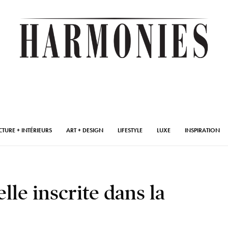
CTURE + INTÉRIEURS
ART + DESIGN
LIFESTYLE
LUXE
INSPIRATION
lle inscrite dans la