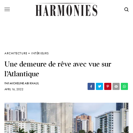
ARCHITECTURE + INTÉRIEURS
Une demeure de rêve avec vue sur
l’Atlantique
PAR
MICHELINE ABI KHALIL
AVRIL 16, 2022