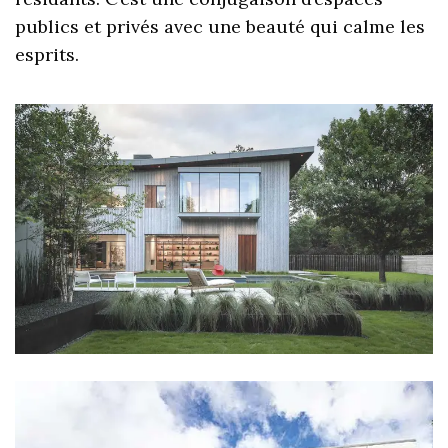
publics et privés avec une beauté qui calme les
esprits.