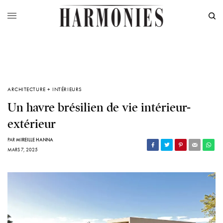
ARCHITECTURE + INTÉRIEURS
Un havre brésilien de vie intérieur-
extérieur
PAR
MIREILLE HANNA
MARS 7, 2025