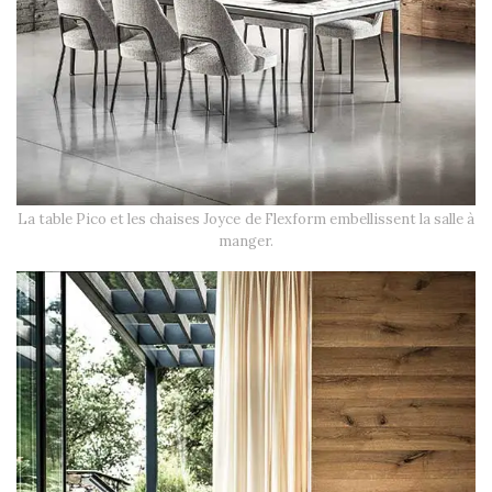
La table Pico et les chaises Joyce de Flexform embellissent la salle à
manger.