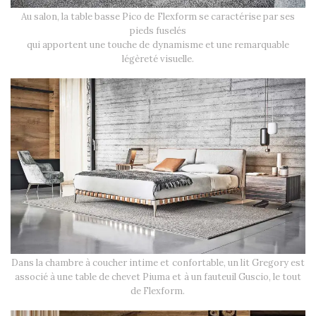
Au salon, la table basse Pico de Flexform se caractérise par ses
pieds fuselés
qui apportent une touche de dynamisme et une remarquable
légèreté visuelle.
Dans la chambre à coucher intime et confortable, un lit Gregory est
associé à une table de chevet Piuma et à un fauteuil Guscio, le tout
de Flexform.