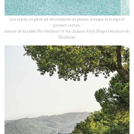
Les repas en plein air deviennent un plaisir, lorsque le temps le
permet certes,
autour de la table Fly Outdoor et les chaises First Steps Outdoor de
Flexform.