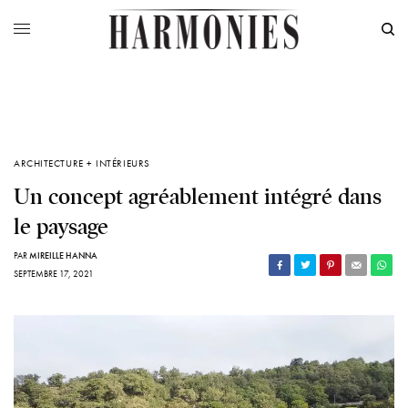
ARCHITECTURE + INTÉRIEURS
Un concept agréablement intégré dans
le paysage
PAR
MIREILLE HANNA
SEPTEMBRE 17, 2021