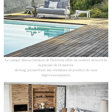
Le canapé Alison Outdoor de Flexform offre un confort au bord de
la piscine de 14 mètres
de long, permettant aux résidants de profiter de vues
impressionnantes.