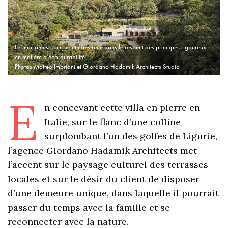
La maison est conçue et construite dans le respect des principes rigoureux
en matière d’éco-durabilité.
Photos Matteo Imbriani et Giordano Hadamik Architects Studio
E
n concevant cette villa en pierre en
Italie, sur le flanc d’une colline
surplombant l’un des golfes de Ligurie,
l’agence Giordano Hadamik Architects met
l’accent sur le paysage culturel des terrasses
locales et sur le désir du client de disposer
d’une demeure unique, dans laquelle il pourrait
passer du temps avec la famille et se
reconnecter avec la nature.