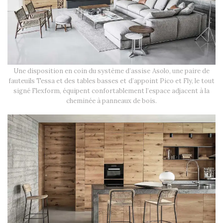
Une disposition en coin du système d’assise Asolo, une paire de
fauteuils Tessa et des tables basses et d’appoint Pico et Fly, le tout
signé Flexform, équipent confortablement l’espace adjacent à la
cheminée à panneaux de bois.