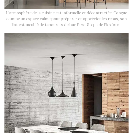
L’atmosphère de la cuisine est informelle et décontractée. Conçue
comme un espace calme pour préparer et apprécier les repas, son
îlot est meublé de tabourets de bar First Steps de Flexform.