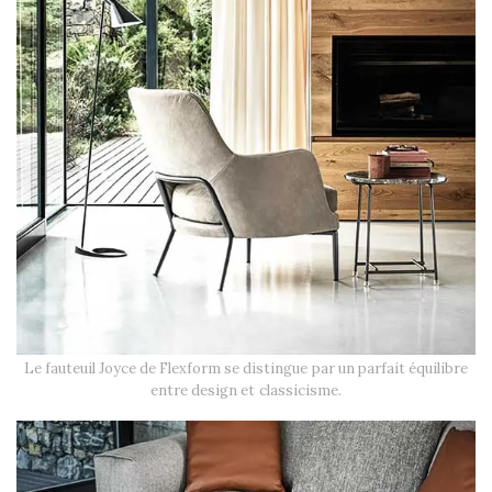
Le fauteuil Joyce de Flexform se distingue par un parfait équilibre
entre design et classicisme.