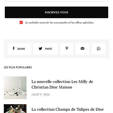
INSCRIVEZ-VOUS
Je souhaite recevoir les nouveautés et les offres spéciales
SHARE
TWEET
LES PLUS POPULAIRES
La nouvelle collection Les Milly de
Christian Dior Maison
JUILLET 9, 2026
La collection Champs de Tulipes de Dior