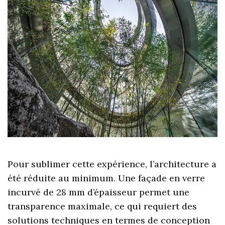
Pour sublimer cette expérience, l’architecture a
été réduite au minimum. Une façade en verre
incurvé de 28 mm d’épaisseur permet une
transparence maximale, ce qui requiert des
solutions techniques en termes de conception